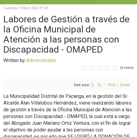
Tuesday, 19 April 2022 21:49
Labores de Gestión a través de
la Oficina Municipal de
Atención a las personas con
Discapacidad - OMAPED
Written by
Administrador
(0 votes)
font size
Print
Email
La Municipalidad Distrital de Pacanga, en la gestión del Sr.
Alcalde Alan Villalobos Hernández, viene realizando labores
de gestión a través de la Oficina Municipal de Atención a las
personas con Discapacidad - OMAPED, la cual está a cargo
del Abogado Juan Mariano Ortiz Ventura, con el fin de lograr
el objetivo de poder ayudar a las personas con
discapacidad, es por ello que SE LOGRÓ LA DONACIÓN DE