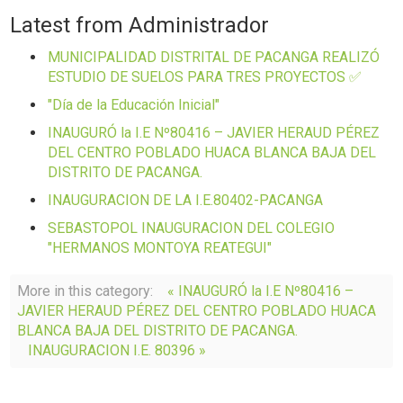
Latest from Administrador
MUNICIPALIDAD DISTRITAL DE PACANGA REALIZÓ
ESTUDIO DE SUELOS PARA TRES PROYECTOS ✅
"Día de la Educación Inicial"
INAUGURÓ la I.E Nº80416 – JAVIER HERAUD PÉREZ
DEL CENTRO POBLADO HUACA BLANCA BAJA DEL
DISTRITO DE PACANGA.
INAUGURACION DE LA I.E.80402-PACANGA
SEBASTOPOL INAUGURACION DEL COLEGIO
"HERMANOS MONTOYA REATEGUI"
More in this category:
« INAUGURÓ la I.E Nº80416 –
JAVIER HERAUD PÉREZ DEL CENTRO POBLADO HUACA
BLANCA BAJA DEL DISTRITO DE PACANGA.
INAUGURACION I.E. 80396 »