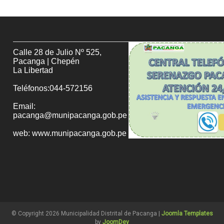
Calle 28 de Julio Nº 525,
Pacanga | Chepén
La Libertad
Teléfonos:044-572156
Email:
pacanga@munipacanga.gob.pe
web: www.munipacanga.gob.pe
© Copyright 2026 Municipalidad Distrital de Pacanga |
Joomla Templates
by
JoomDev