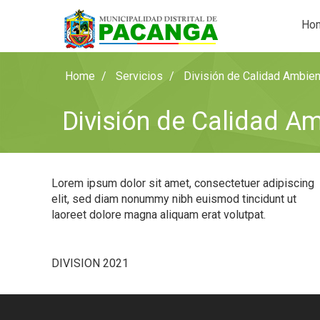
Ho
Home
Servicios
División de Calidad Ambien
División de Calidad Am
Lorem ipsum dolor sit amet, consectetuer adipiscing
elit, sed diam nonummy nibh euismod tincidunt ut
laoreet dolore magna aliquam erat volutpat.
DIVISION 2021