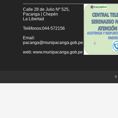
Calle 28 de Julio Nº 525,
Pacanga | Chepén
La Libertad
Teléfonos:044-572156
Email:
pacanga@munipacanga.gob.pe
web: www.munipacanga.gob.pe
© 