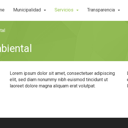
me
Municipalidad
Servicios
Transparencia
tal
biental
Lorem ipsum dolor sit amet, consectetuer adipiscing
elit, sed diam nonummy nibh euismod tincidunt ut
laoreet dolore magna aliquam erat volutpat.