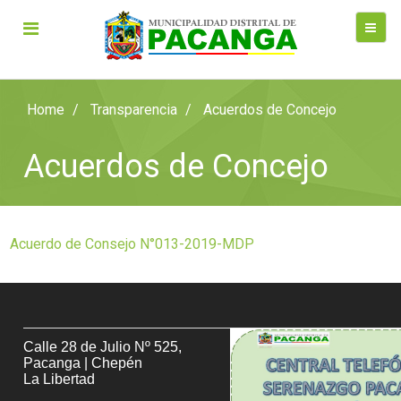
Home
Transparencia
Acuerdos de Concejo
Acuerdos de Concejo
Acuerdo de Consejo N°013-2019-MDP
Calle 28 de Julio Nº 525,
Pacanga | Chepén
La Libertad