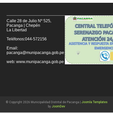
Calle 28 de Julio Nº 525,
Pacanga | Chepén
La Libertad
Teléfonos:044-572156
Email:
pacanga@munipacanga.gob.pe
web: www.munipacanga.gob.pe
© Copyright 2026 Municipalidad Distrital de Pacanga |
Joomla Templates
by
JoomDev