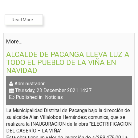
Read More...
More...
ALCALDE DE PACANGA LLEVA LUZ A
TODO EL PUEBLO DE LA VIÑA EN
NAVIDAD
Administrador
Thursday, 23 December 2021 14:37
Published in
Noticias
La Municipalidad Distrital de Pacanga bajo la dirección de
su alcalde Alan Villalobos Hernández; comunica, que se
realizara la INAUGURACION de la obra “ELECTRIFICACION
DEL CASERÍO – LA VIÑA”.
Esta obra tiene un valor de inversión de s/289,479.00 La