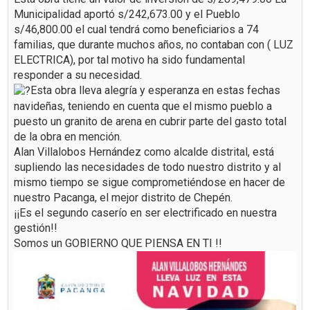
Municipalidad aportó s/242,673.00 y el Pueblo
s/46,800.00 el cual tendrá como beneficiarios a 74
familias, que durante muchos años, no contaban con ( LUZ
ELECTRICA), por tal motivo ha sido fundamental
responder a su necesidad.
Esta obra lleva alegría y esperanza en estas fechas
navideñas, teniendo en cuenta que el mismo pueblo a
puesto un granito de arena en cubrir parte del gasto total
de la obra en mención.
Alan Villalobos Hernández como alcalde distrital, está
supliendo las necesidades de todo nuestro distrito y al
mismo tiempo se sigue comprometiéndose en hacer de
nuestro Pacanga, el mejor distrito de Chepén.
¡¡Es el segundo caserío en ser electrificado en nuestra
gestión!!
Somos un GOBIERNO QUE PIENSA EN TI !!