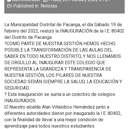
Published in
Noticias
La Municipalidad Distrital de Pacanga, el día Sábado 19 de
febrero del 2022, realizó la INAUGURACIÓN de la I.E. 80402
del Distrito de Pacanga.
?COMO PARTE DE NUESTRA GESTIÓN HEMOS HECHO
POSIBLE LA TRANSFORMACIÓN DE LAS AULAS DEL
SABER EN TODO NUESTRO DISTRITO, Y NOS LLENAMOS
DE ORGULLO AL INAUGURAR ESTE COLEGIO QUE
REPRESENTA LA GRANDEZA Y TRANSPARENCIA DE
NUESTRA GESTIÓN, LOS PILARES DE NUESTRA
SOCIEDAD SERÁN SIEMPRE LA SALUD, LA EDUCACIÓN Y
SEGURIDAD.
? Esta inauguración se suma a un colectivo de colegios
INAUGURADOS.
☑️ Nuestro alcalde Alan Villalobos Hernández junto a
diferentes autoridades dieron por inaugurado la I.E. 80402,
con la finalidad de llevar a una mejor condición de
aprendizaje para todos nuestros estudiantes.